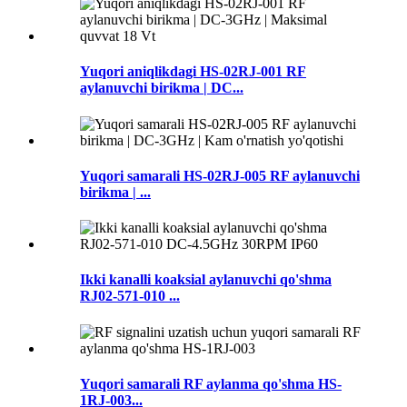
Yuqori aniqlikdagi HS-02RJ-001 RF
aylanuvchi birikma | DC...
Yuqori samarali HS-02RJ-005 RF aylanuvchi
birikma | ...
Ikki kanalli koaksial aylanuvchi qo'shma
RJ02-571-010 ...
Yuqori samarali RF aylanma qo'shma HS-
1RJ-003...