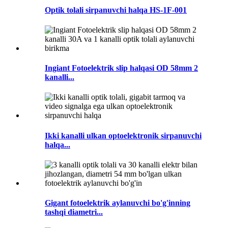
Optik tolali sirpanuvchi halqa HS-1F-001
Ingiant Fotoelektrik slip halqasi OD 58mm 2
kanalli...
Ikki kanalli ulkan optoelektronik sirpanuvchi
halqa...
Gigant fotoelektrik aylanuvchi bo'g'inning
tashqi diametri...