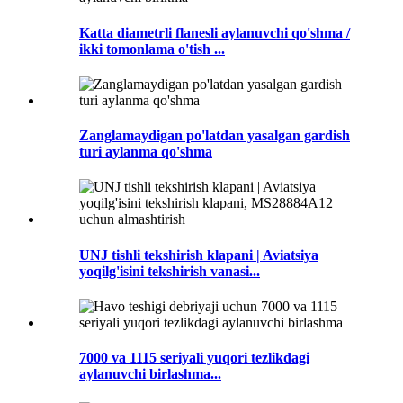
Katta diametrli flanesli aylanuvchi qo'shma /
ikki tomonlama o'tish ...
Zanglamaydigan po'latdan yasalgan gardish
turi aylanma qo'shma
UNJ tishli tekshirish klapani | Aviatsiya
yoqilg'isini tekshirish vanasi...
7000 va 1115 seriyali yuqori tezlikdagi
aylanuvchi birlashma...