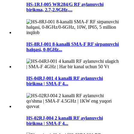
HS-1RJ-005 WR284/G RF aylanuvchi
birikma, 2.7-2.9GHz,...
HS-8RJ-001 8-kanalli SMA-F RF sirpanuvchi
halqasi, 0-8GHz...
HS-04RJ-001 4 kanalli RF aylanuvchi
birikma | SMA-F 4...
HS-02RJ-004 2 kanalli RF aylanuvchi
birikma | SMA-F 4...