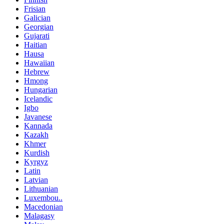
Frisian
Galician
Georgian
Gujarati
Haitian
Hausa
Hawaiian
Hebrew
Hmong
Hungarian
Icelandic
Igbo
Javanese
Kannada
Kazakh
Khmer
Kurdish
Kyrgyz
Latin
Latvian
Lithuanian
Luxembou..
Macedonian
Malagasy