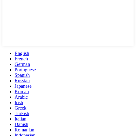
English
French
German
Portuguese
Spanish
Russian
Japanese
Korean
Arabic
Irish
Greek
Turkish
Italian
Danish
Romanian
Indonesian