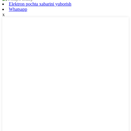
Elektron pochta xabarini yuborish
Whatsapp
x