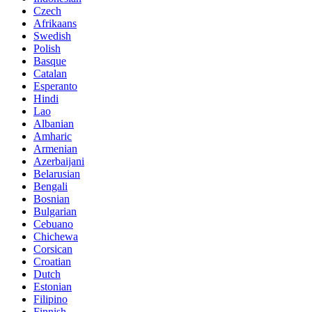
Czech
Afrikaans
Swedish
Polish
Basque
Catalan
Esperanto
Hindi
Lao
Albanian
Amharic
Armenian
Azerbaijani
Belarusian
Bengali
Bosnian
Bulgarian
Cebuano
Chichewa
Corsican
Croatian
Dutch
Estonian
Filipino
Finnish