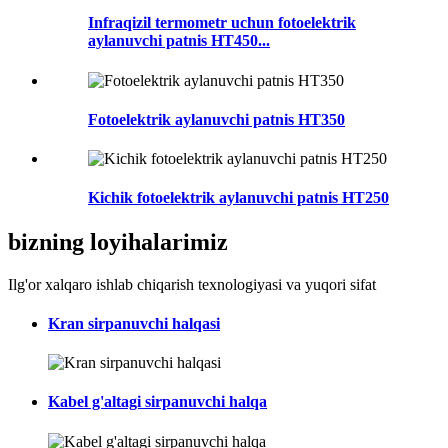
Infraqizil termometr uchun fotoelektrik
aylanuvchi patnis HT450...
Fotoelektrik aylanuvchi patnis HT350
Kichik fotoelektrik aylanuvchi patnis HT250
bizning loyihalarimiz
Ilg'or xalqaro ishlab chiqarish texnologiyasi va yuqori sifat
Kran sirpanuvchi halqasi
Kabel g'altagi sirpanuvchi halqa