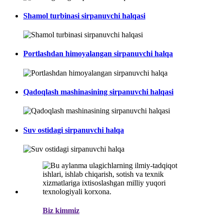
Shamol turbinasi sirpanuvchi halqasi
Portlashdan himoyalangan sirpanuvchi halqa
Qadoqlash mashinasining sirpanuvchi halqasi
Suv ostidagi sirpanuvchi halqa
Biz kimmiz