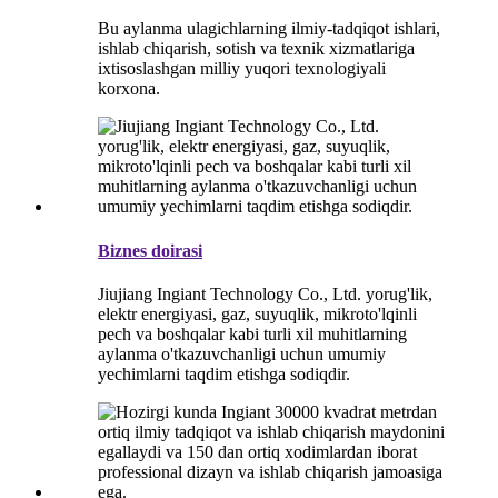
Bu aylanma ulagichlarning ilmiy-tadqiqot ishlari,
ishlab chiqarish, sotish va texnik xizmatlariga
ixtisoslashgan milliy yuqori texnologiyali
korxona.
Biznes doirasi
Jiujiang Ingiant Technology Co., Ltd. yorug'lik,
elektr energiyasi, gaz, suyuqlik, mikroto'lqinli
pech va boshqalar kabi turli xil muhitlarning
aylanma o'tkazuvchanligi uchun umumiy
yechimlarni taqdim etishga sodiqdir.