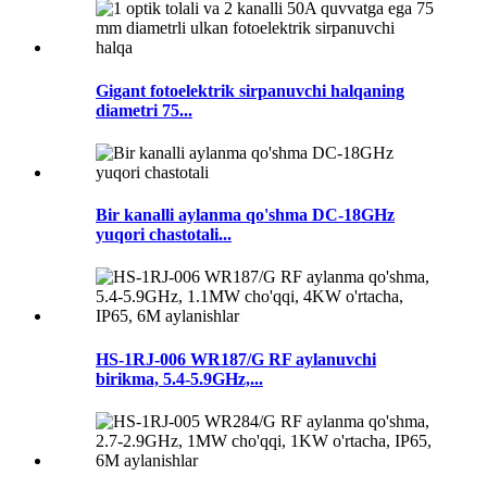
Gigant fotoelektrik sirpanuvchi halqaning
diametri 75...
Bir kanalli aylanma qo'shma DC-18GHz
yuqori chastotali...
HS-1RJ-006 WR187/G RF aylanuvchi
birikma, 5.4-5.9GHz,...