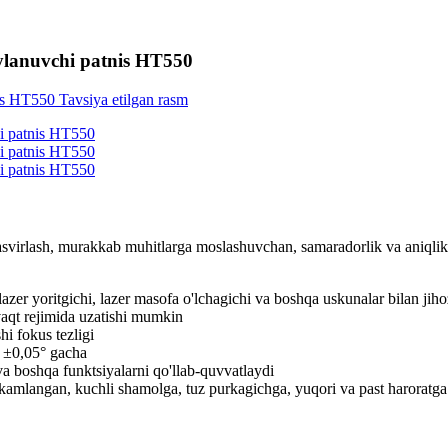
aylanuvchi patnis HT550
 tasvirlash, murakkab muhitlarga moslashuvchan, samaradorlik va aniqlik
 lazer yoritgichi, lazer masofa o'lchagichi va boshqa uskunalar bilan ji
 vaqt rejimida uzatishi mumkin
hi fokus tezligi
, ±0,05° gacha
 va boshqa funktsiyalarni qo'llab-quvvatlaydi
kamlangan, kuchli shamolga, tuz purkagichga, yuqori va past haroratga