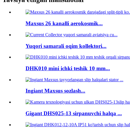
Maxsus 26 kanalli aerokosmik...
Yuqori samarali oqim kollektori...
DHK010 mini ichki teshik 10 mm...
Ingiant Maxsus sozlash...
Gigant DHS025-13 sirpanuvchi halqa ...