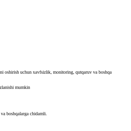
ni oshirish uchun xavfsizlik, monitoring, qutqaruv va boshqa
hozlanishi mumkin
 va boshqalarga chidamli.