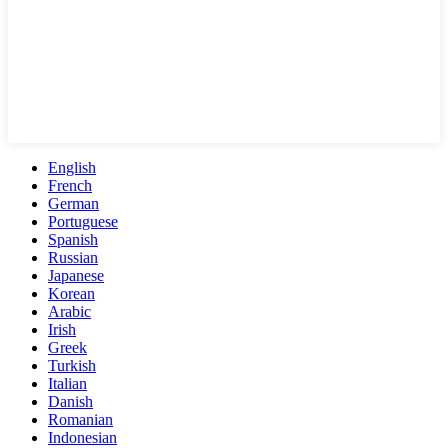
English
French
German
Portuguese
Spanish
Russian
Japanese
Korean
Arabic
Irish
Greek
Turkish
Italian
Danish
Romanian
Indonesian