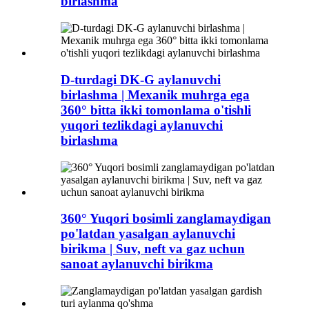
birlashma
D-turdagi DK-G aylanuvchi
birlashma | Mexanik muhrga ega
360° bitta ikki tomonlama o'tishli
yuqori tezlikdagi aylanuvchi
birlashma
360° Yuqori bosimli zanglamaydigan
po'latdan yasalgan aylanuvchi
birikma | Suv, neft va gaz uchun
sanoat aylanuvchi birikma