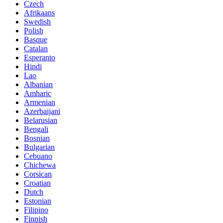
Czech
Afrikaans
Swedish
Polish
Basque
Catalan
Esperanto
Hindi
Lao
Albanian
Amharic
Armenian
Azerbaijani
Belarusian
Bengali
Bosnian
Bulgarian
Cebuano
Chichewa
Corsican
Croatian
Dutch
Estonian
Filipino
Finnish