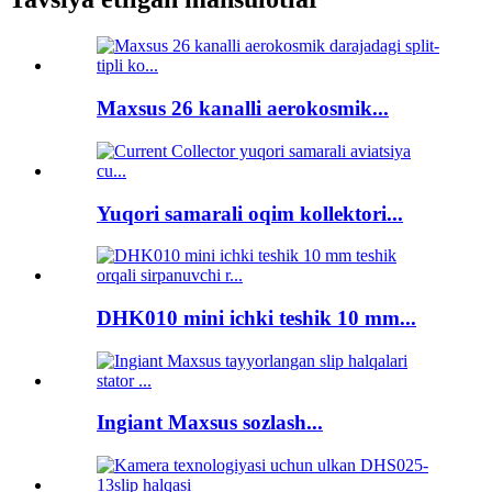
Maxsus 26 kanalli aerokosmik...
Yuqori samarali oqim kollektori...
DHK010 mini ichki teshik 10 mm...
Ingiant Maxsus sozlash...