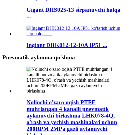
Gigant DHS025-13 sirpanuvchi halqa
...
Ingiant DHK012-12-10A IP51 ...
Pnevmatik aylanma qo'shma
Nolinchi o'zaro oqish PTFE
muhrlangan 4 kanalli pnevmatik
aylanuvchi birlashma LHK078-4Q,
o'rash va yechish mashinalari uchun
200RPM 2MPa gazli aylanuvchi