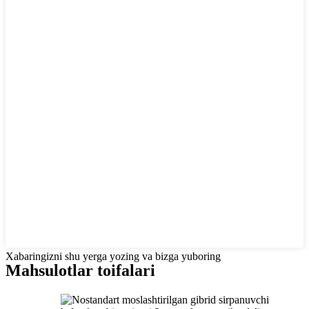
Xabaringizni shu yerga yozing va bizga yuboring
Mahsulotlar toifalari