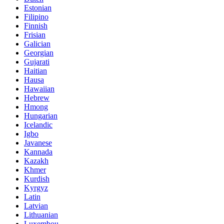
Estonian
Filipino
Finnish
Frisian
Galician
Georgian
Gujarati
Haitian
Hausa
Hawaiian
Hebrew
Hmong
Hungarian
Icelandic
Igbo
Javanese
Kannada
Kazakh
Khmer
Kurdish
Kyrgyz
Latin
Latvian
Lithuanian
Luxembou..