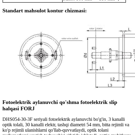
Standart mahsulot kontur chizmasi:
Fotoelektrik aylanuvchi qo'shma fotoelektrik slip
halqasi FORJ
DHS054-30-3F seriyali fotoelektrik aylanuvchi bo'g'in, 3 kanalli
optik tolali, 30 kanalli elektr, tashqi diametri 54 mm, bitta rejimli va
ko'p rejimli ulanishlarni qo'llab-quvvatlaydi, optik tolani