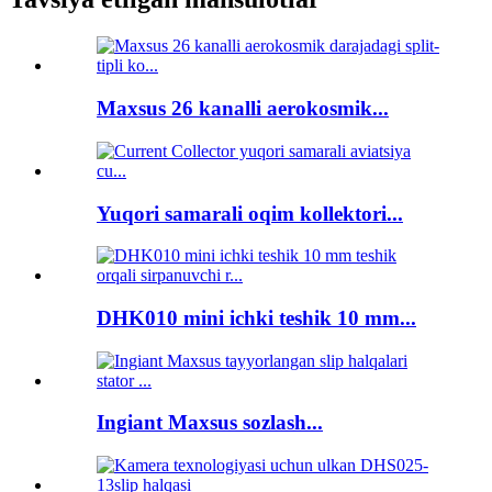
Maxsus 26 kanalli aerokosmik...
Yuqori samarali oqim kollektori...
DHK010 mini ichki teshik 10 mm...
Ingiant Maxsus sozlash...