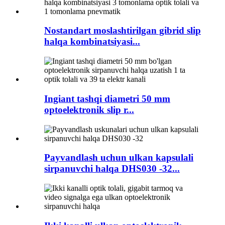
Nostandart moslashtirilgan gibrid slip
halqa kombinatsiyasi...
Ingiant tashqi diametri 50 mm
optoelektronik slip r...
Payvandlash uchun ulkan kapsulali
sirpanuvchi halqa DHS030 -32...