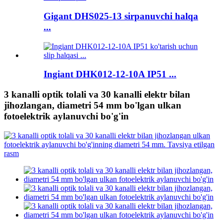
Gigant DHS025-13 sirpanuvchi halqa
...
Ingiant DHK012-12-10A IP51 ...
3 kanalli optik tolali va 30 kanalli elektr bilan
jihozlangan, diametri 54 mm bo'lgan ulkan
fotoelektrik aylanuvchi bo'g'in