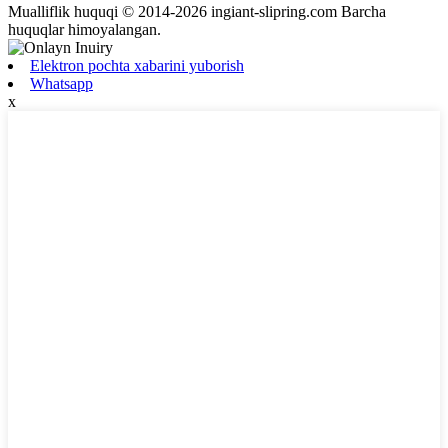
Mualliflik huquqi © 2014-2026 ingiant-slipring.com Barcha
huquqlar himoyalangan.
Elektron pochta xabarini yuborish
Whatsapp
x