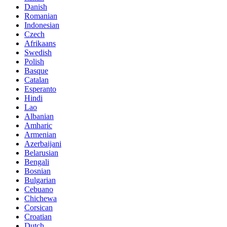
Danish
Romanian
Indonesian
Czech
Afrikaans
Swedish
Polish
Basque
Catalan
Esperanto
Hindi
Lao
Albanian
Amharic
Armenian
Azerbaijani
Belarusian
Bengali
Bosnian
Bulgarian
Cebuano
Chichewa
Corsican
Croatian
Dutch