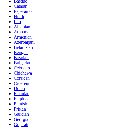
Basque
Catalan
Esperanto
Hindi
Lao
Albanian
Amharic
Armenian
Azerbaijani
Belarusian
Bengali
Bosnian
Bulgarian
Cebuano
Chichewa
Corsican
Croatian
Dutch
Estonian
Filipino
Finnish
Frisian
Galician
Georgian
Gujarati