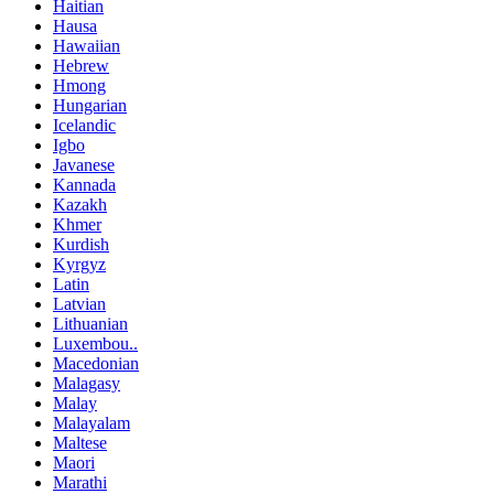
Haitian
Hausa
Hawaiian
Hebrew
Hmong
Hungarian
Icelandic
Igbo
Javanese
Kannada
Kazakh
Khmer
Kurdish
Kyrgyz
Latin
Latvian
Lithuanian
Luxembou..
Macedonian
Malagasy
Malay
Malayalam
Maltese
Maori
Marathi