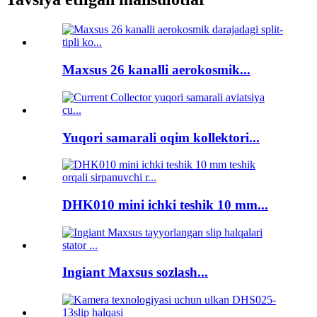
Maxsus 26 kanalli aerokosmik...
Yuqori samarali oqim kollektori...
DHK010 mini ichki teshik 10 mm...
Ingiant Maxsus sozlash...