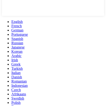
English
French
German
Portuguese
Spanish
Russian
Japanese
Korean
Arabic
Irish
Greek
Turkish
Italian
Danish
Romanian
Indonesian
Czech
Afrikaans
Swedish
Polish