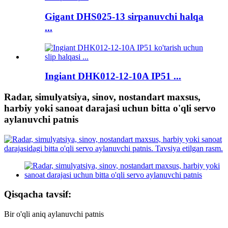
Gigant DHS025-13 sirpanuvchi halqa
...
Ingiant DHK012-12-10A IP51 ...
Radar, simulyatsiya, sinov, nostandart maxsus,
harbiy yoki sanoat darajasi uchun bitta o'qli servo
aylanuvchi patnis
Qisqacha tavsif:
Bir o'qli aniq aylanuvchi patnis