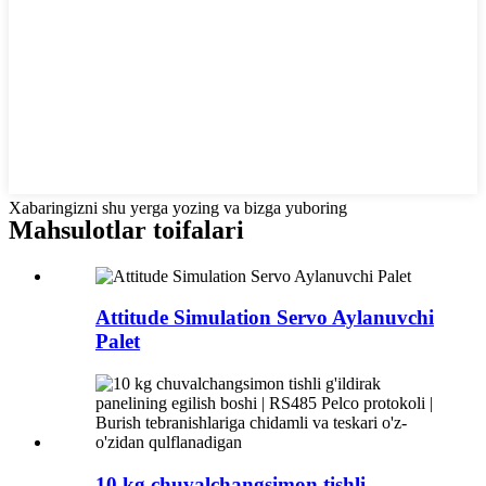
Xabaringizni shu yerga yozing va bizga yuboring
Mahsulotlar toifalari
Attitude Simulation Servo Aylanuvchi
Palet
10 kg chuvalchangsimon tishli