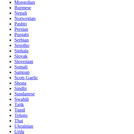
Mongolian
Burmese
Nepali
Norwegian
Pashto
Persian
Punjabi
Serbian
Sesotho
Sinhala
Slovak
Slovenian
Somali
Samoan
Scots Gaelic
Shona
Sindhi
Sundanese
Swahili
Tajik
Tamil
Telugu
Thai
Ukrainian
Urdu