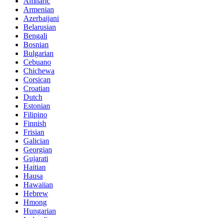
Amharic
Armenian
Azerbaijani
Belarusian
Bengali
Bosnian
Bulgarian
Cebuano
Chichewa
Corsican
Croatian
Dutch
Estonian
Filipino
Finnish
Frisian
Galician
Georgian
Gujarati
Haitian
Hausa
Hawaiian
Hebrew
Hmong
Hungarian