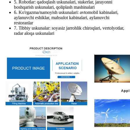
5. Robotlar: qadoqlash uskunalari, stakerlar, jarayonni
boshqarish uskunalari, qoliplash mashinalari
6. Ko'rgazma/namoyish uskunalari: avtomobil kabinalari,
aylanuvchi eshiklar, mahsulot kabinalari, aylanuvchi
restoranlar
7. Tibbiy uskunalar: soyasiz jarrohlik chiroqlari, vertolyotlar,
radar aloqa uskunalari