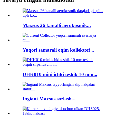
Maxsus 26 kanalli aerokosmik...
Yuqori samarali oqim kollektori...
DHK010 mini ichki teshik 10 mm...
Ingiant Maxsus sozlash...