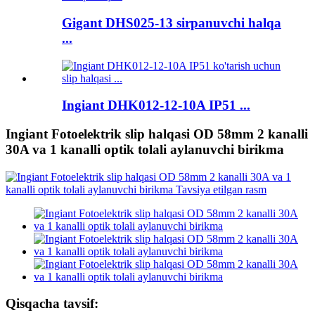
Gigant DHS025-13 sirpanuvchi halqa
...
Ingiant DHK012-12-10A IP51 ...
Ingiant Fotoelektrik slip halqasi OD 58mm 2 kanalli
30A va 1 kanalli optik tolali aylanuvchi birikma
Qisqacha tavsif: