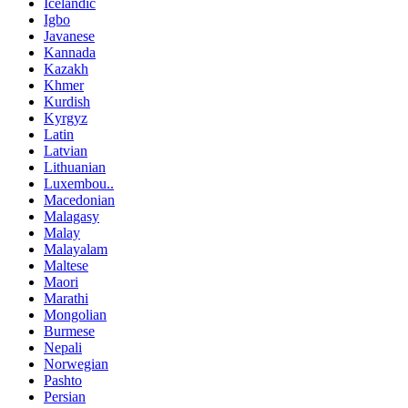
Icelandic
Igbo
Javanese
Kannada
Kazakh
Khmer
Kurdish
Kyrgyz
Latin
Latvian
Lithuanian
Luxembou..
Macedonian
Malagasy
Malay
Malayalam
Maltese
Maori
Marathi
Mongolian
Burmese
Nepali
Norwegian
Pashto
Persian