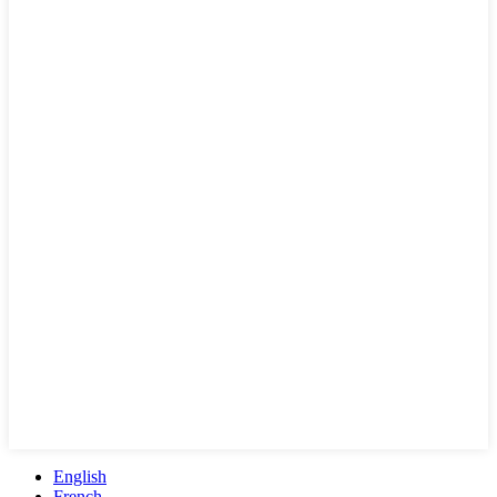
English
French