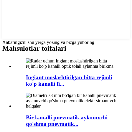
Xabaringizni shu yerga yozing va bizga yuboring
Mahsulotlar toifalari
Ingiant moslashtirilgan bitta rejimli
ko'p kanalli fi...
Bir kanalli pnevmatik aylanuvchi
qo'shma pnevmatik...