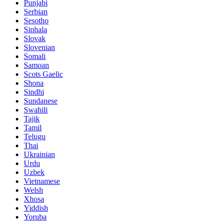
Punjabi
Serbian
Sesotho
Sinhala
Slovak
Slovenian
Somali
Samoan
Scots Gaelic
Shona
Sindhi
Sundanese
Swahili
Tajik
Tamil
Telugu
Thai
Ukrainian
Urdu
Uzbek
Vietnamese
Welsh
Xhosa
Yiddish
Yoruba