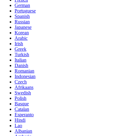
German
Portuguese
Spanish
Russian
Japanese
Korean
Arabic
Irish
Greek
Turkish
Italian
Danish
Romanian
Indonesian
Czech
Afrikaans
Swedish
Polish
Basque
Catalan
Esperanto
Hindi
Lao
Albanian