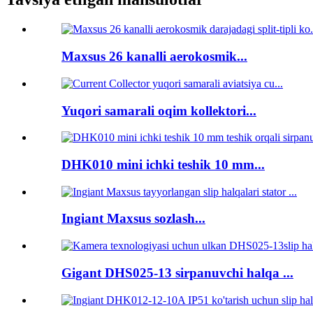
Maxsus 26 kanalli aerokosmik...
Yuqori samarali oqim kollektori...
DHK010 mini ichki teshik 10 mm...
Ingiant Maxsus sozlash...
Gigant DHS025-13 sirpanuvchi halqa ...