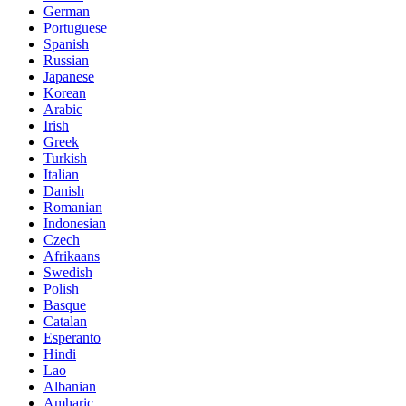
German
Portuguese
Spanish
Russian
Japanese
Korean
Arabic
Irish
Greek
Turkish
Italian
Danish
Romanian
Indonesian
Czech
Afrikaans
Swedish
Polish
Basque
Catalan
Esperanto
Hindi
Lao
Albanian
Amharic