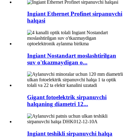
Ingiant Ethernet Profinet sirpanuvchi
halqasi
Ingiant Nostandart moslashtirilgan
suv o'tkazmaydigan o...
Gigant fotoelektrik sirpanuvchi
halqaning diametri 12...
Ingiant teshikli sirpanuvchi halqa