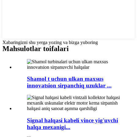
Xabaringizni shu yerga yozing va bizga yuboring
Mahsulotlar toifalari
Shamol t uchun ulkan maxsus
innovatsion sirpanchiq uzuklar ...
Signal halqasi kabeli vince yig'uvchi
halqa mexanigi...