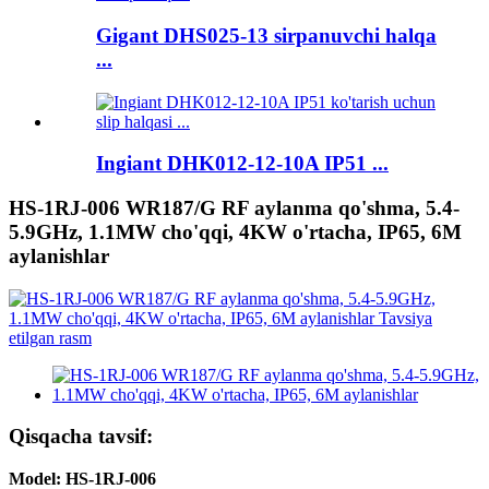
Gigant DHS025-13 sirpanuvchi halqa
...
Ingiant DHK012-12-10A IP51 ...
HS-1RJ-006 WR187/G RF aylanma qo'shma, 5.4-
5.9GHz, 1.1MW cho'qqi, 4KW o'rtacha, IP65, 6M
aylanishlar
Qisqacha tavsif:
Model: HS-1RJ-006