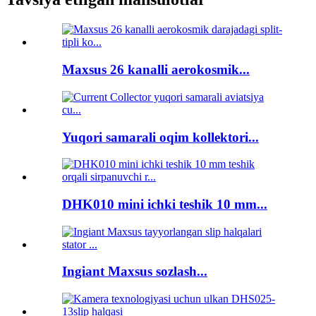
Maxsus 26 kanalli aerokosmik...
Yuqori samarali oqim kollektori...
DHK010 mini ichki teshik 10 mm...
Ingiant Maxsus sozlash...