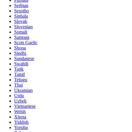
Punjabi
Serbian
Sesotho
Sinhala
Slovak
Slovenian
Somali
Samoan
Scots Gaelic
Shona
Sindhi
Sundanese
Swahili
Tajik
Tamil
Telugu
Thai
Ukrainian
Urdu
Uzbek
Vietnamese
Welsh
Xhosa
Yiddish
Yoruba