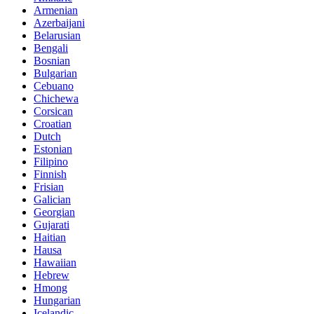
Armenian
Azerbaijani
Belarusian
Bengali
Bosnian
Bulgarian
Cebuano
Chichewa
Corsican
Croatian
Dutch
Estonian
Filipino
Finnish
Frisian
Galician
Georgian
Gujarati
Haitian
Hausa
Hawaiian
Hebrew
Hmong
Hungarian
Icelandic