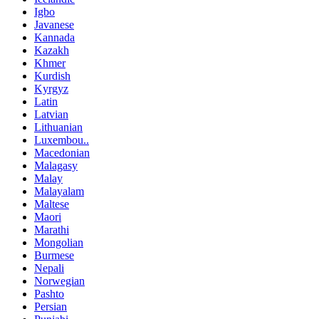
Igbo
Javanese
Kannada
Kazakh
Khmer
Kurdish
Kyrgyz
Latin
Latvian
Lithuanian
Luxembou..
Macedonian
Malagasy
Malay
Malayalam
Maltese
Maori
Marathi
Mongolian
Burmese
Nepali
Norwegian
Pashto
Persian