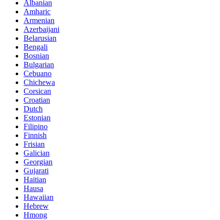
Albanian
Amharic
Armenian
Azerbaijani
Belarusian
Bengali
Bosnian
Bulgarian
Cebuano
Chichewa
Corsican
Croatian
Dutch
Estonian
Filipino
Finnish
Frisian
Galician
Georgian
Gujarati
Haitian
Hausa
Hawaiian
Hebrew
Hmong