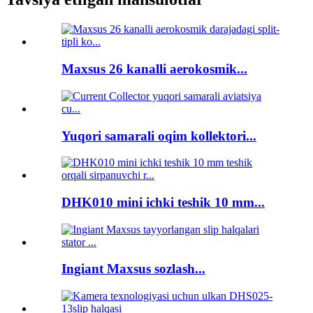
Maxsus 26 kanalli aerokosmik...
Yuqori samarali oqim kollektori...
DHK010 mini ichki teshik 10 mm...
Ingiant Maxsus sozlash...