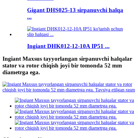
Gigant DHS025-13 sirpanuvchi halqa
...
Ingiant DHK012-12-10A IP51 ...
Ingiant Maxsus tayyorlangan sirpanuvchi halqalar
stator va rotor chiqish joyi bir tomonda 52 mm
diametrga ega.