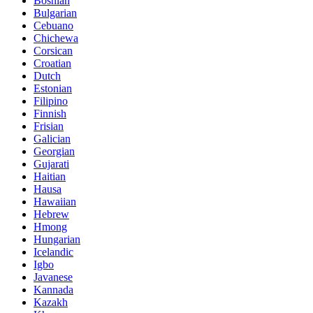
Bosnian
Bulgarian
Cebuano
Chichewa
Corsican
Croatian
Dutch
Estonian
Filipino
Finnish
Frisian
Galician
Georgian
Gujarati
Haitian
Hausa
Hawaiian
Hebrew
Hmong
Hungarian
Icelandic
Igbo
Javanese
Kannada
Kazakh