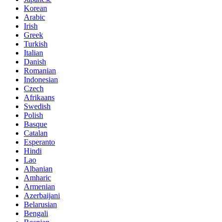
Korean
Arabic
Irish
Greek
Turkish
Italian
Danish
Romanian
Indonesian
Czech
Afrikaans
Swedish
Polish
Basque
Catalan
Esperanto
Hindi
Lao
Albanian
Amharic
Armenian
Azerbaijani
Belarusian
Bengali