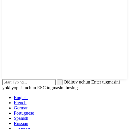
Qidiruv uchun Enter tugmasini
yoki yopish uchun ESC tugmasini bosing
English
French
German
Portuguese
Spanish
Russian
Japanese