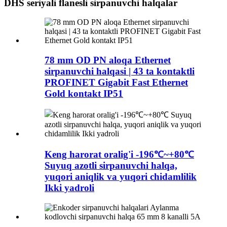
DHS seriyali flanesli sirpanuvchi halqalar
78 mm OD PN aloqa Ethernet
sirpanuvchi halqasi | 43 ta kontaktli
PROFINET Gigabit Fast Ethernet
Gold kontakt IP51
Keng harorat oralig'i -196℃~+80℃
Suyuq azotli sirpanuvchi halqa,
yuqori aniqlik va yuqori chidamlilik
Ikki yadroli