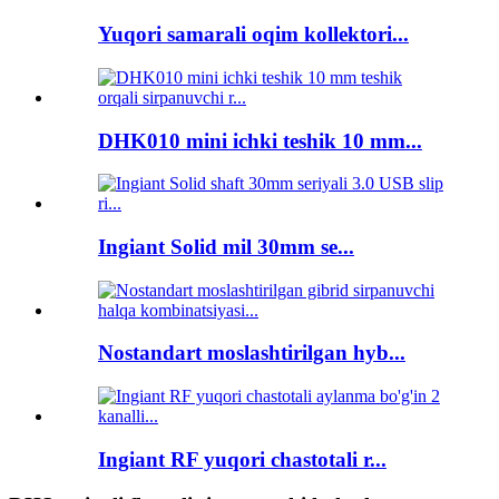
Yuqori samarali oqim kollektori...
DHK010 mini ichki teshik 10 mm...
Ingiant Solid mil 30mm se...
Nostandart moslashtirilgan hyb...
Ingiant RF yuqori chastotali r...