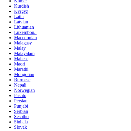
Khmer
Kurdish
Kyrgyz
Latin
Latvian
Lithuanian
Luxembou..
Macedonian
Malagasy
Malay
Malayalam
Maltese
Maori
Marathi
Mongolian
Burmese
Nepali
Norwegian
Pashto
Persian
Punjabi
Serbian
Sesotho
Sinhala
Slovak