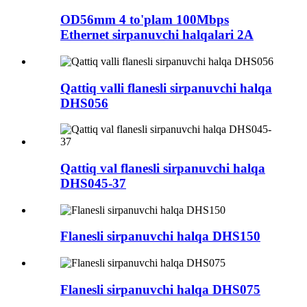
OD56mm 4 to'plam 100Mbps
Ethernet sirpanuvchi halqalari 2A
Qattiq valli flanesli sirpanuvchi halqa
DHS056
Qattiq val flanesli sirpanuvchi halqa
DHS045-37
Flanesli sirpanuvchi halqa DHS150
Flanesli sirpanuvchi halqa DHS075