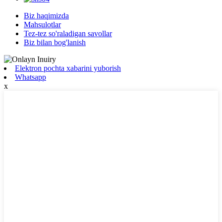
Biz haqimizda
Mahsulotlar
Tez-tez so'raladigan savollar
Biz bilan bog'lanish
Elektron pochta xabarini yuborish
Whatsapp
x