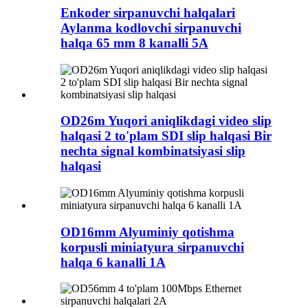
Enkoder sirpanuvchi halqalari
Aylanma kodlovchi sirpanuvchi
halqa 65 mm 8 kanalli 5A
OD26m Yuqori aniqlikdagi video slip
halqasi 2 to'plam SDI slip halqasi Bir
nechta signal kombinatsiyasi slip
halqasi
OD16mm Alyuminiy qotishma
korpusli miniatyura sirpanuvchi
halqa 6 kanalli 1A