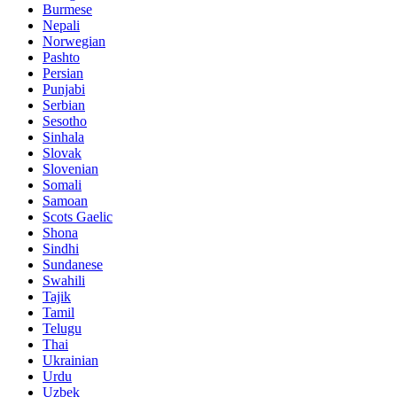
Burmese
Nepali
Norwegian
Pashto
Persian
Punjabi
Serbian
Sesotho
Sinhala
Slovak
Slovenian
Somali
Samoan
Scots Gaelic
Shona
Sindhi
Sundanese
Swahili
Tajik
Tamil
Telugu
Thai
Ukrainian
Urdu
Uzbek