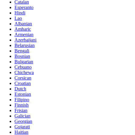
Catalan
Esperanto
Hindi
Lao
Albanian
Amharic
Armenian
Azerbaijani
Belarusian
Bengali
Bosnian
Bulgarian
Cebuano
Chichewa
Corsican
Croatian
Dutch
Estonian
Filipino
Finnish
Frisian
Galician
Georgian
Gujarati
Haitian