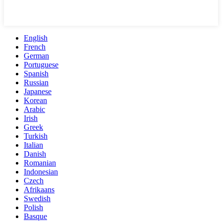
English
French
German
Portuguese
Spanish
Russian
Japanese
Korean
Arabic
Irish
Greek
Turkish
Italian
Danish
Romanian
Indonesian
Czech
Afrikaans
Swedish
Polish
Basque