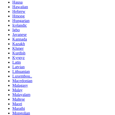
Hausa
Hawaiian
Hebrew
Hmong
Hungarian
Icelandic
Igbo
Javanese
Kannada
Kazakh
Khmer
Kurdish
Kyrgyz
Latin
Latvian
Lithuanian
Luxembou..
Macedonian
Malagasy
Malay
Malayalam
Maltese
Maori
Marathi
Mongolian