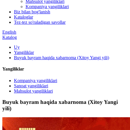
Mahsulot yangiliklari
Kompaniya yangiliklari
Biz bilan bog'lanish
Kataloglar
Tez-tez so'raladigan savollar
English
Katalog
Uy
Yangiliklar
Buyuk bayram haqida xabarnoma (Xitoy Yangi yili)
Yangiliklar
Kompaniya yangiliklari
Sanoat yangiliklari
Mahsulot yangiliklari
Buyuk bayram haqida xabarnoma (Xitoy Yangi
yili)